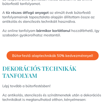
bútorfestő tanfolyamot.
A
tíz részes átfogó anyagot
az elmúlt évek bútorfestő
tanfolyamainak tapasztalata alapján állítottam össze az
antikolás és stencilezés technikáit használva.
Az online tanfolyam
bármikor korlátlanul
hozzáférhető, így
szabadon gyakorolhatsz mostantól.
Bútorfestő alaptechnikák 50% kedvezménnyel!
DEKORÁCIÓS TECHNIKÁK
TANFOLYAM
Lépj tovább a bútorfestésben!
Az antikolás, stencilezés és színátmenetek után a dekorációs
technikákat is megtanulhatod otthon, kényelmesen: