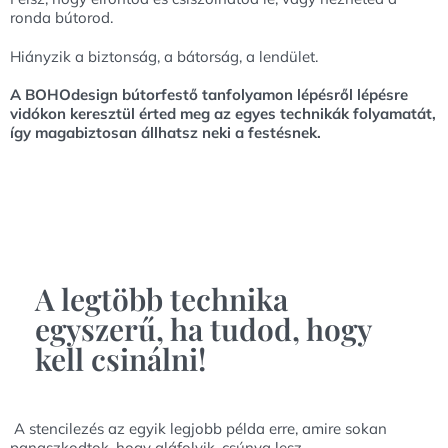
ronda bútorod.
Hiányzik a biztonság, a bátorság, a lendület.
A BOHOdesign bútorfestő tanfolyamon lépésről lépésre
vidókon keresztül érted meg az egyes technikák folyamatát,
így magabiztosan állhatsz neki a festésnek.
A legtöbb technika
egyszerű, ha tudod, hogy
kell csinálni!
A stencilezés az egyik legjobb példa erre, amire sokan
panaszkodtok, hogy aláfolyik, csúnya lesz.