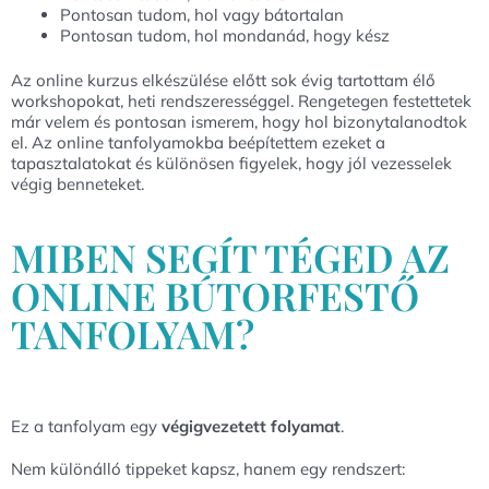
Pontosan tudom, hol vagy bátortalan
Pontosan tudom, hol mondanád, hogy kész
Az online kurzus elkészülése előtt sok évig tartottam élő
workshopokat, heti rendszerességgel. Rengetegen festettetek
már velem és pontosan ismerem, hogy hol bizonytalanodtok
el. Az online tanfolyamokba beépítettem ezeket a
tapasztalatokat és különösen figyelek, hogy jól vezesselek
végig benneteket.
MIBEN SEGÍT TÉGED AZ
ONLINE BÚTORFESTŐ
TANFOLYAM?
Ez a tanfolyam egy
végigvezetett folyamat
.
Nem különálló tippeket kapsz, hanem egy rendszert: