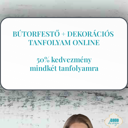
BÚTORFESTŐ + DEKORÁCIÓS
TANFOLYAM ONLINE
50% kedvezmény
mindkét tanfolyamra