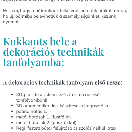
Hiszem, hogy a bútoroknak lelke van, ha antik örökölt darab,
ha új, bármibe belevihetjük a személyiségünket, kezünk
nyomát.
Kukkants bele a
dekorációs technikák
tanfolyamba:
A dekorációs technikák tanfolyam
első része:
3D, plasztikus stencilezés (a sima az első
tanfolyamban!)
3D ornamentika dísz készítése, felragasztása
patina hatás 1.
metál hatások 1. (füstfólia)
metál hatások 2. (pasztákkal)
Régi, festett bútor felújítása csiszolás nélkül latex