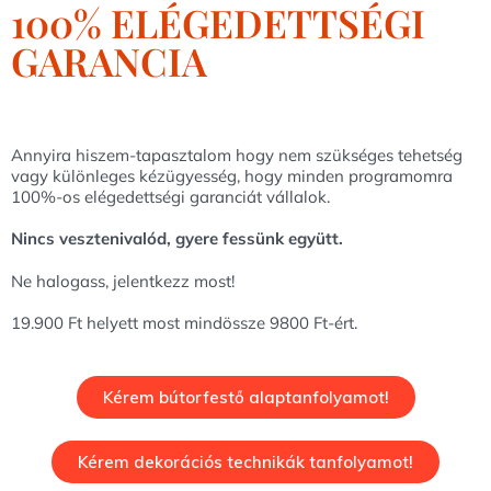
100% ELÉGEDETTSÉGI
GARANCIA
Annyira hiszem-tapasztalom hogy nem szükséges tehetség
vagy különleges kézügyesség, hogy minden programomra
100%-os elégedettségi garanciát vállalok.
Nincs vesztenivalód, gyere fessünk együtt.
Ne halogass, jelentkezz most!
19.900 Ft helyett most mindössze 9800 Ft-ért.
Kérem bútorfestő alaptanfolyamot!
Kérem dekorációs technikák tanfolyamot!