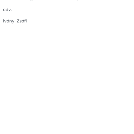
üdv:
Iványi Zsófi