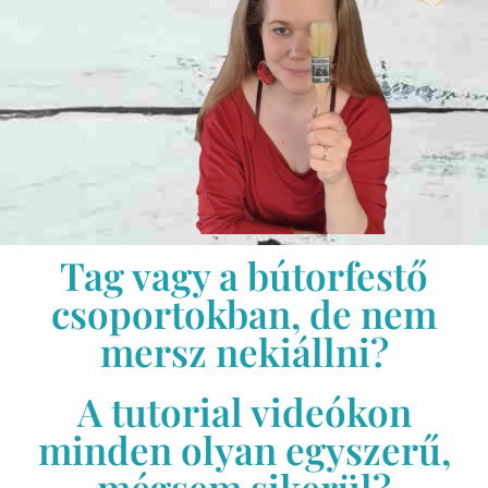
Tag vagy a bútorfestő
csoportokban, de nem
mersz nekiállni?
A tutorial videókon
minden olyan egyszerű,
mégsem sikerül?