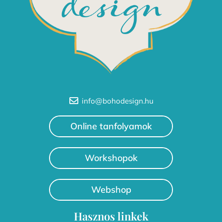
info@bohodesign.hu
Online tanfolyamok
Workshopok
Webshop
Hasznos linkek