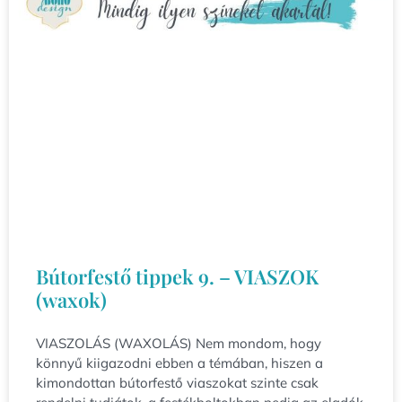
Bútorfestő tippek 9. – VIASZOK
(waxok)
VIASZOLÁS (WAXOLÁS) Nem mondom, hogy
könnyű kiigazodni ebben a témában, hiszen a
kimondottan bútorfestő viaszokat szinte csak