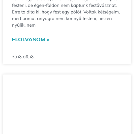
festeni, de égen-földön nem kaptunk festővásznat.
Erre találta ki, hogy fest egy pólót. Voltak kétségeim,
mert pamut anyagra nem könnyű festeni, hiszen
nyúlik, nem
ELOLVASOM »
2018.08.18.