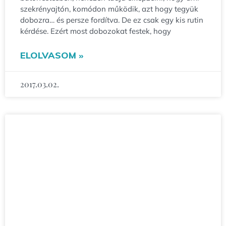
szekrényajtón, komódon működik, azt hogy tegyük
dobozra… és persze fordítva. De ez csak egy kis rutin
kérdése. Ezért most dobozokat festek, hogy
ELOLVASOM »
2017.03.02.