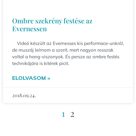
Ombre szekrény festése az
Evernessen
Videó készült az Evernesses kis performace-unkról,
de muszáj leírnom a szorit, mert nagyon rosszak
voltal a hang-viszonyok. És persze az ombre festés
technikájára is kitérek picit.
ELOLVASOM »
2018.09.24.
1
2