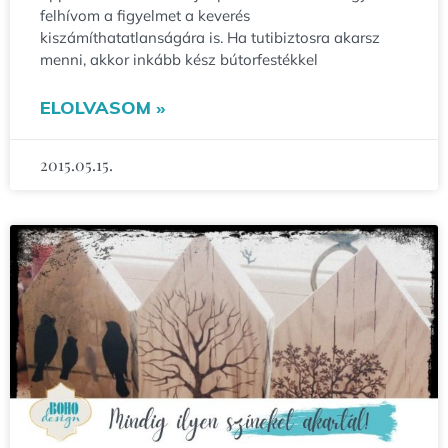
felhívom a figyelmet a keverés
kiszámíthatatlanságára is. Ha tutibiztosra akarsz
menni, akkor inkább kész bútorfestékkel
ELOLVASOM »
2015.05.15.