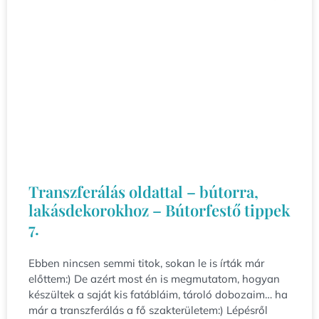
Transzferálás oldattal – bútorra,
lakásdekorokhoz – Bútorfestő tippek
7.
Ebben nincsen semmi titok, sokan le is írták már
előttem:) De azért most én is megmutatom, hogyan
készültek a saját kis fatábláim, tároló dobozaim… ha
már a transzferálás a fő szakterületem:) Lépésről