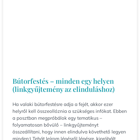
Bútorfestés – minden egy helyen
(linkgyűjtemény az elinduláshoz)
Ha valaki bútorfestésre adja a fejét, akkor ezer
helyről kell összeollóznia a szükséges infókat. Ebben
a posztban megpróbálok egy tematikus –
folyamatosan bővülő – linkgyűjteményt
összeállítani, hogy innen elindulva követhető legyen
minden:) Tehát leírom lépésről lépésre, kipróbált