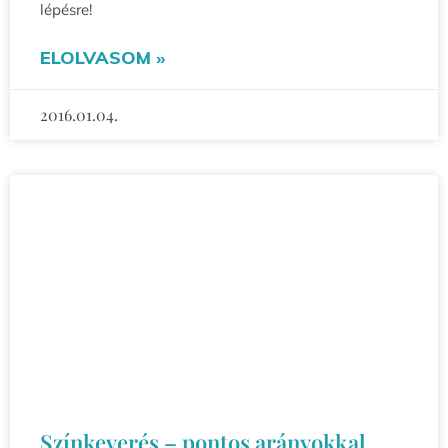
lépésre!
ELOLVASOM »
2016.01.04.
Színkeverés – pontos arányokkal