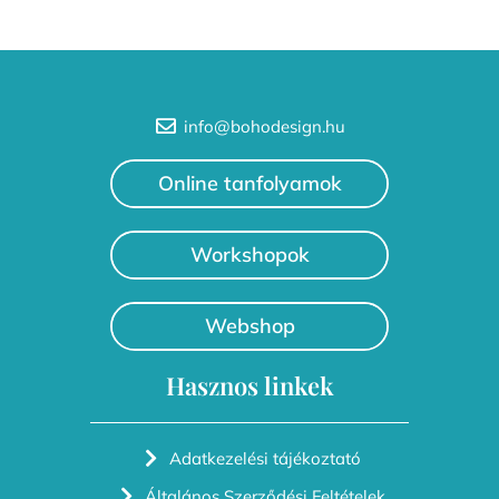
info@bohodesign.hu
Online tanfolyamok
Workshopok
Webshop
Hasznos linkek
Adatkezelési tájékoztató
Általános Szerződési Feltételek