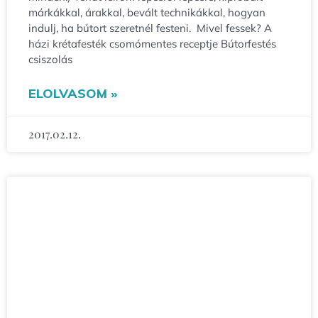
márkákkal, árakkal, bevált technikákkal, hogyan
indulj, ha bútort szeretnél festeni. Mivel fessek? A
házi krétafesték csomómentes receptje Bútorfestés
csiszolás
ELOLVASOM »
2017.02.12.