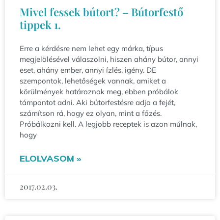
Mivel fessek bútort? – Bútorfestő
tippek 1.
Erre a kérdésre nem lehet egy márka, típus
megjelölésével válaszolni, hiszen ahány bútor, annyi
eset, ahány ember, annyi ízlés, igény. DE
szempontok, lehetőségek vannak, amiket a
körülmények határoznak meg, ebben próbálok
támpontot adni. Aki bútorfestésre adja a fejét,
számítson rá, hogy ez olyan, mint a főzés.
Próbálkozni kell. A legjobb receptek is azon múlnak,
hogy
ELOLVASOM »
2017.02.03.