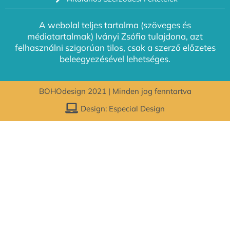
A webolal teljes tartalma (szöveges és
médiatartalmak) Iványi Zsófia tulajdona, azt
felhasználni szigorúan tilos, csak a szerző előzetes
beleegyezésével lehetséges.
BOHOdesign 2021 | Minden jog fenntartva
Design: Especial Design