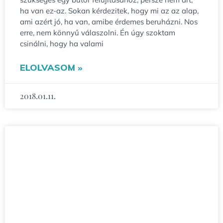
ha van ez-az. Sokan kérdezitek, hogy mi az az alap,
ami azért jó, ha van, amibe érdemes beruházni. Nos
erre, nem könnyű válaszolni. Én úgy szoktam
csinálni, hogy ha valami
ELOLVASOM »
2018.01.11.