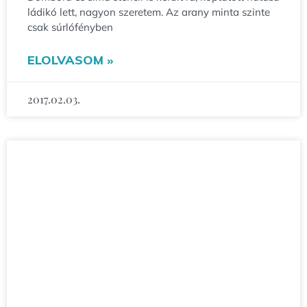
ládikó lett, nagyon szeretem. Az arany minta szinte
csak súrlófényben
ELOLVASOM »
2017.02.03.