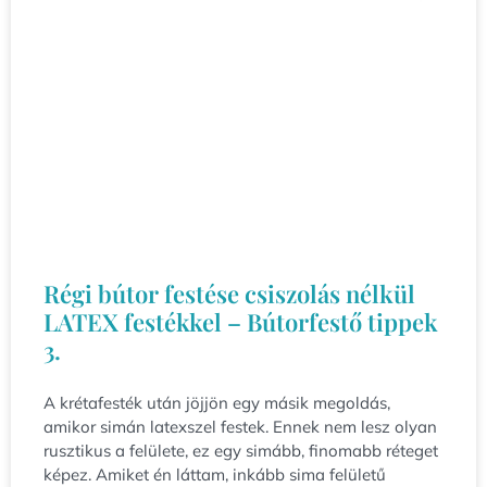
Régi bútor festése csiszolás nélkül
LATEX festékkel – Bútorfestő tippek
3.
A krétafesték után jöjjön egy másik megoldás,
amikor simán latexszel festek. Ennek nem lesz olyan
rusztikus a felülete, ez egy simább, finomabb réteget
képez. Amiket én láttam, inkább sima felületű