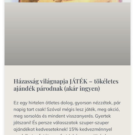
Házasság világnapja JÁTÉK – tökéletes
ajándék párodnak (akár ingyen)
Ez egy hirtelen ötletes dolog, gyorsan nézzétek, pár
napig tart csak! Szóval mégis lesz játék, meg akció,
meg sorsolás és mindent visszanyerés. Gyertek
játszani! És persze válasszatok szuper-szuper
ajándékot kedveseteknek! 15% kedvezménnyel