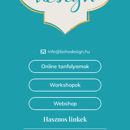
info@bohodesign.hu
Online tanfolyamok
Workshopok
Webshop
Hasznos linkek