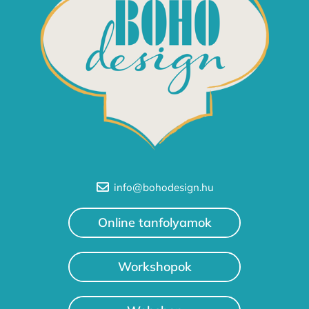
info@bohodesign.hu
Online tanfolyamok
Workshopok