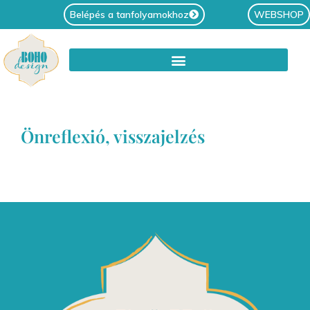
Belépés a tanfolyamokhoz
WEBSHOP
Önreflexió, visszajelzés