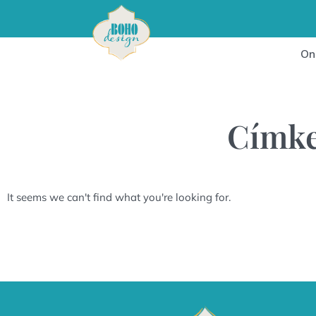
On
Címke
It seems we can't find what you're looking for.