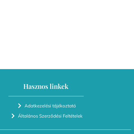
Hasznos linkek
Adatkezelési tájékoztató
Általános Szerződési Feltételek