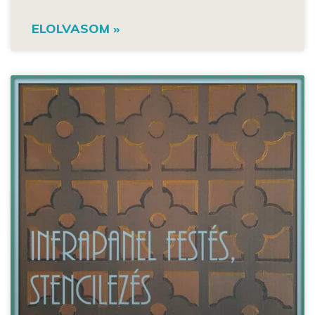
ELOLVASOM »