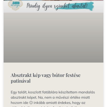
Absztrakt kép vagy bútor festése
patinával
Egy talált, koszlott fatáblára készítettem mandalás
absztrakt képet. Na, nem a művészi értéke miatt
hozom ide 🙂 inkább amiatt érdekes, hogy az