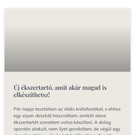
Új ékszertartó, amit akár magad is
elkészíthetsz!
Pár napja teszteltem az Aldis krétafestéket, s ehhez
egy olyan deszkát használtam, amiből eleve
ékszertartót szerettem volna készíteni. A dolog
spontán alakult, nem ilyet gondoltam, de végül egy