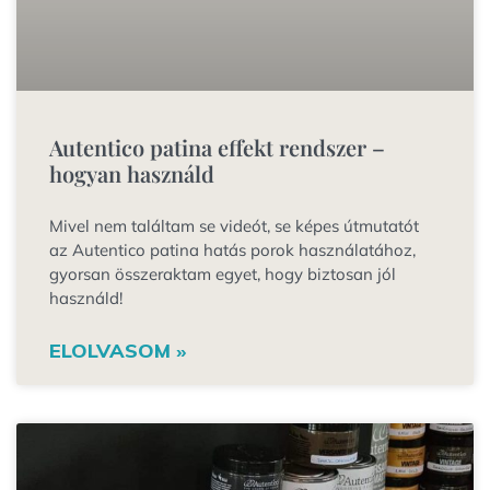
Autentico patina effekt rendszer –
hogyan használd
Mivel nem találtam se videót, se képes útmutatót
az Autentico patina hatás porok használatához,
gyorsan összeraktam egyet, hogy biztosan jól
használd!
ELOLVASOM »