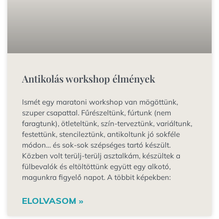
Antikolás workshop élmények
Ismét egy maratoni workshop van mögöttünk,
szuper csapattal. Fűrészeltünk, fúrtunk (nem
faragtunk), ötleteltünk, szín-terveztünk, variáltunk,
festettünk, stencileztünk, antikoltunk jó sokféle
módon… és sok-sok szépséges tartó készült.
Közben volt terülj-terülj asztalkám, készültek a
fülbevalók és eltöltöttünk együtt egy alkotó,
magunkra figyelő napot. A többit képekben:
ELOLVASOM »