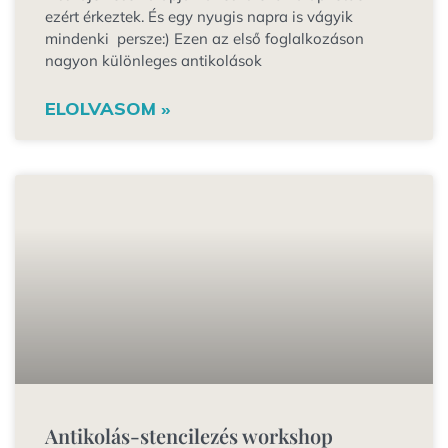
ezért érkeztek. És egy nyugis napra is vágyik
mindenki persze:) Ezen az első foglalkozáson
nagyon különleges antikolások
ELOLVASOM »
Antikolás-stencilezés workshop