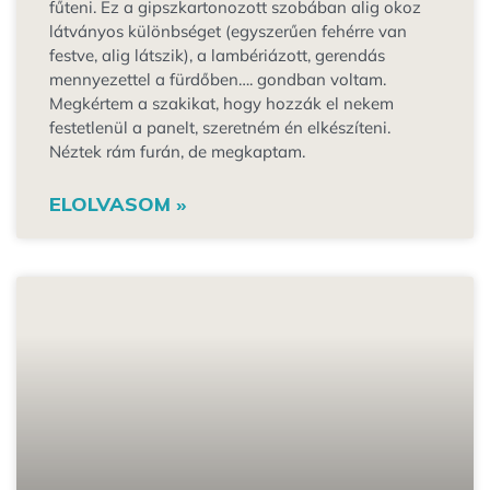
fűteni. Ez a gipszkartonozott szobában alig okoz
látványos különbséget (egyszerűen fehérre van
festve, alig látszik), a lambériázott, gerendás
mennyezettel a fürdőben…. gondban voltam.
Megkértem a szakikat, hogy hozzák el nekem
festetlenül a panelt, szeretném én elkészíteni.
Néztek rám furán, de megkaptam.
ELOLVASOM »