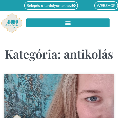
Belépés a tanfolyamokhoz
WEBSHOP
Kategória: antikolás