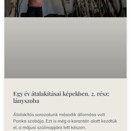
Egy év átalakításai képekben. 2. rész:
lányszoba
Átalakítós sorozatunk második állomása volt
Panka szobája. Ezt is még a karantén alatt kezdtük
el, a májusi szülinapjára lett készen.