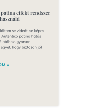
 patina effekt rendszer
használd
láltam se videót, se képes
 Autentico patina hatás
álatához, gyorsan
egyet, hogy biztosan jól
OM »