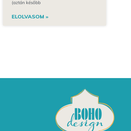
(aztán később
ELOLVASOM »