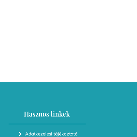
Hasznos linkek
Adatkezelési tájékoztató