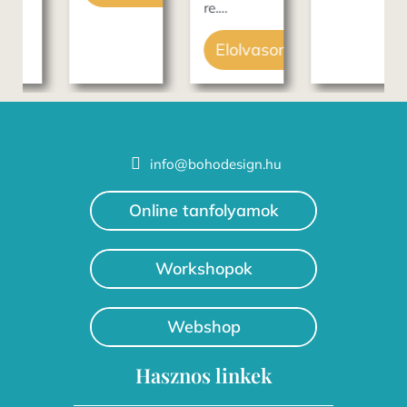
re.…
Elolvasom
info@bohodesign.hu
Online tanfolyamok
Workshopok
Webshop
Hasznos linkek