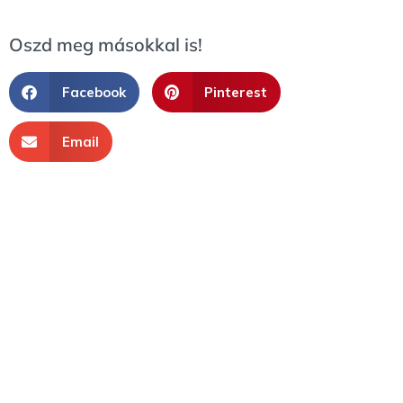
Oszd meg másokkal is!
Facebook
Pinterest
Email