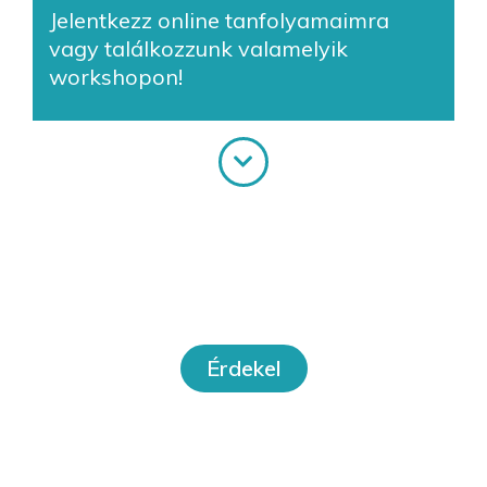
Jelentkezz online tanfolyamaimra
vagy találkozzunk valamelyik
workshopon!
Online tanfolyamok
Érdekel