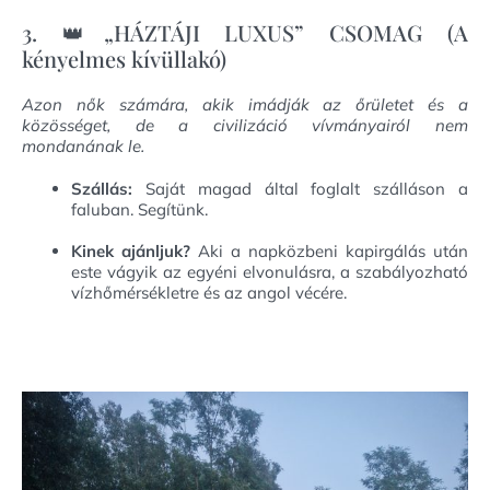
3. 👑„HÁZTÁJI LUXUS” CSOMAG (A
kényelmes kívüllakó)
Azon nők számára, akik imádják az őrületet és a
közösséget, de a civilizáció vívmányairól nem
mondanának le.
Szállás:
Saját magad által foglalt szálláson a
faluban. Segítünk.
Kinek ajánljuk?
Aki a napközbeni kapirgálás után
este vágyik az egyéni elvonulásra, a szabályozható
vízhőmérsékletre és az angol vécére.