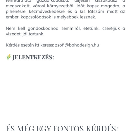
fenntartható gazdálkodásba, teljesen kiszakadsz a
megszokott, városi környezetből, időt kapsz magadra, a
pihenésre, kézműveskedésre és a kis látszám miatt az
emberi kapcsolódások is mélyebbek lesznek.
Nem kell gondoskodnod semmiről, etetünk, cseréljük a
vizedet, jól tartunk.
Kérdés esetén itt keress: zsofi@bohodesign.hu
JELENTKEZÉS:
ÉS MÉG EGY FONTOS KÉRDÉS: