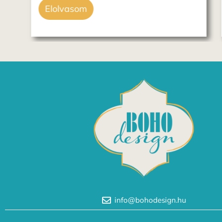
Elolvasom
info@bohodesign.hu