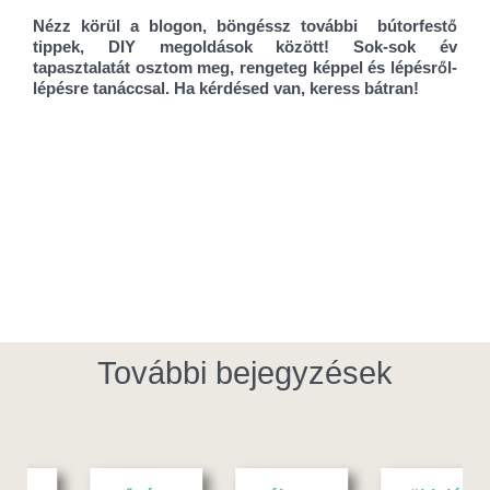
Nézz körül a blogon, böngéssz további bútorfestő
tippek, DIY megoldások között!
Sok-sok év
tapasztalatát osztom meg, rengeteg képpel és lépésről-
lépésre tanáccsal. Ha kérdésed van, keress bátran!
További bejegyzések