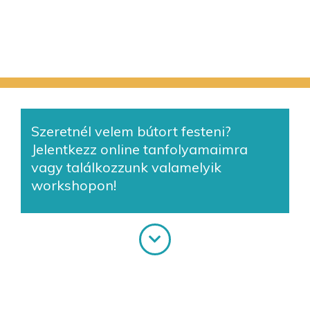
Szeretnél velem bútort festeni?
Jelentkezz online tanfolyamaimra
vagy találkozzunk valamelyik
workshopon!