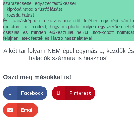
szárazecsettel, egyszer festőkéssel
– kipróbálhatod a füstfóliázást
– rozsda hatást
És ráadásképpen a kurzus második felében egy régi sámlin
mutatom be mindezt, hogy megtudd, milyen egyszerűen lehet
csiszlás és minden előkészíület nélkül ütött-kopott holmikat
felújítani latex festék és Harzo használatával
A két tanfolyam NEM épül egymásra, kezdők és
haladók számára is hasznos!
Oszd meg másokkal is!
Facebook
Pinterest
Email