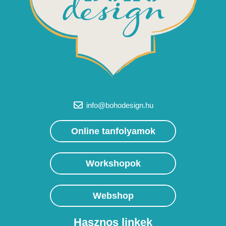
info@bohodesign.hu
Online tanfolyamok
Workshopok
Webshop
Hasznos linkek