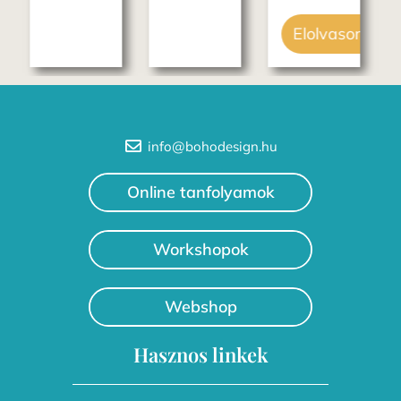
Elolvasom
info@bohodesign.hu
Online tanfolyamok
Workshopok
Webshop
Hasznos linkek