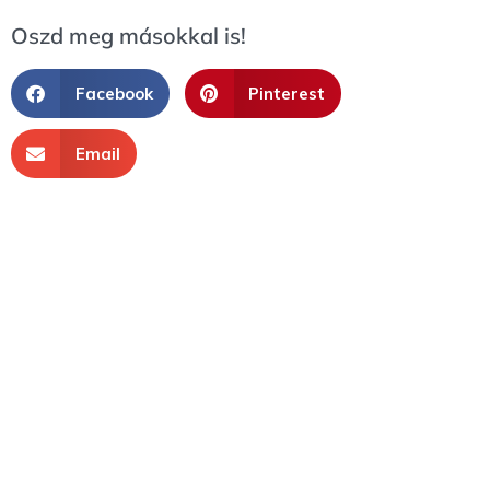
Oszd meg másokkal is!
Facebook
Pinterest
Email