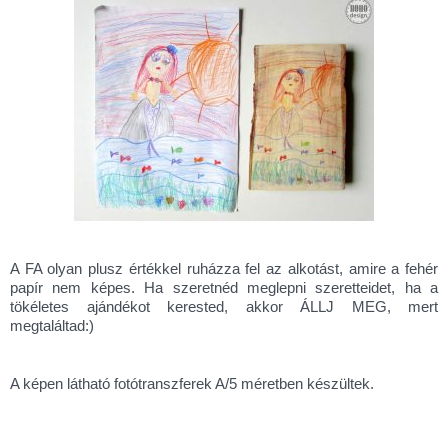
A FA olyan plusz értékkel ruházza fel az alkotást, amire a fehér
papír nem képes. Ha szeretnéd meglepni szeretteidet, ha a
tökéletes ajándékot kerested, akkor ÁLLJ MEG, mert
megtaláltad:)
A képen látható fotótranszferek A/5 méretben készültek.