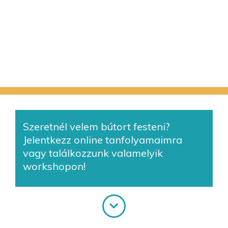
Szeretnél velem bútort festeni?
Jelentkezz online tanfolyamaimra
vagy találkozzunk valamelyik
workshopon!