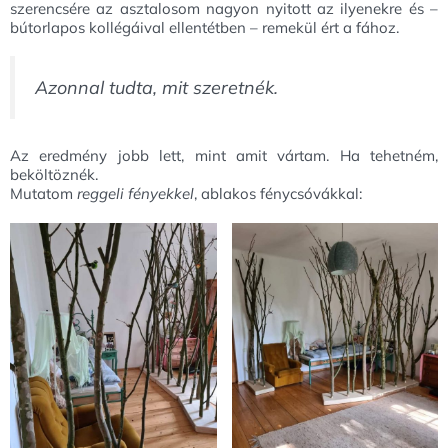
szerencsére az asztalosom nagyon nyitott az ilyenekre és –
bútorlapos kollégáival ellentétben – remekül ért a fához.
Azonnal tudta, mit szeretnék.
Az eredmény jobb lett, mint amit vártam. Ha tehetném,
beköltöznék.
Mutatom
reggeli fényekkel
, ablakos fénycsóvákkal: