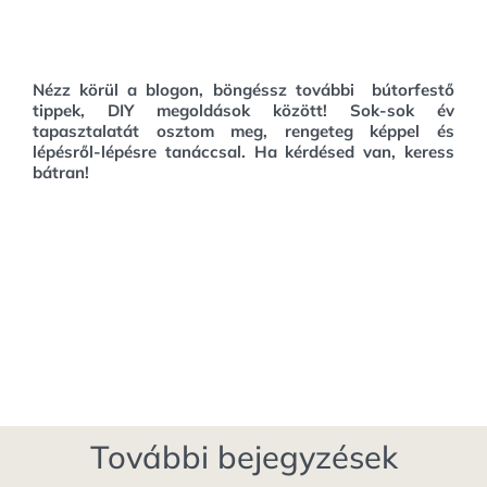
Nézz körül a blogon, böngéssz további bútorfestő
tippek, DIY megoldások között!
Sok-sok év
tapasztalatát osztom meg, rengeteg képpel és
lépésről-lépésre tanáccsal. Ha kérdésed van, keress
bátran!
További bejegyzések