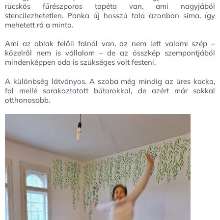
rücskös fűrészporos tapéta van, ami nagyjából
stencilezhetetlen. Panka új hosszú fala azonban sima, így
mehetett rá a minta.
Ami az ablak felőli falnál van, az nem lett valami szép –
közelről nem is vállalom – de az összkép szempontjából
mindenképpen oda is szükséges volt festeni.
A különbség látványos. A szoba még mindig az üres kocka,
fal mellé sorakoztatott bútorokkal, de azért már sokkal
otthonosabb.