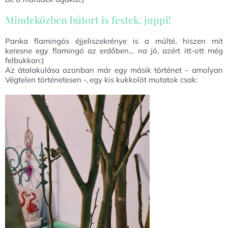
Mindeközben bútort is festek, juppi!
Panka flamingós éjjeliszekrénye is a múlté, hiszen mit
keresne egy flamingó az erdőben… na jó, azért itt-ott még
felbukkan:)
Az átalakulása azonban már egy másik történet – amolyan
Végtelen történetesen -, egy kis kukkolót mutatok csak: