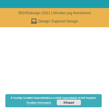
BOHOdesign 2021 | Minden jog fenntartva
Design: Especial Design
A honlap további használatához a sütik használatát el kell fogadni.
Elfogad
További információ