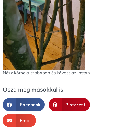
Nézz körbe a szobában és kövess az Instán.
Oszd meg másokkal is!
Facebook
Pinterest
Email