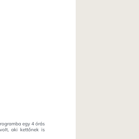
 programba egy 4 órás
olt, aki kettőnek is