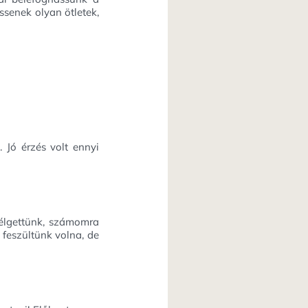
ssenek olyan ötletek,
 Jó érzés volt ennyi
zélgettünk, számomra
 feszültünk volna, de