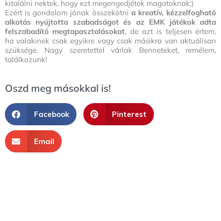
kitalálni nektek, hogy ezt megengedjétek magatoknak:)
Ezért is gondolom jónak összekötni
a kreatív, kézzelfogható
alkotás nyújtotta szabadságot és az EMK játékok adta
felszabadító megtapasztalásokat
, de azt is teljesen értem,
ha valakinek csak egyikre vagy csak másikra van aktuálisan
szüksége. Nagy szeretettel várlak Benneteket, remélem,
találkozunk!
Oszd meg másokkal is!
Facebook
Pinterest
Email