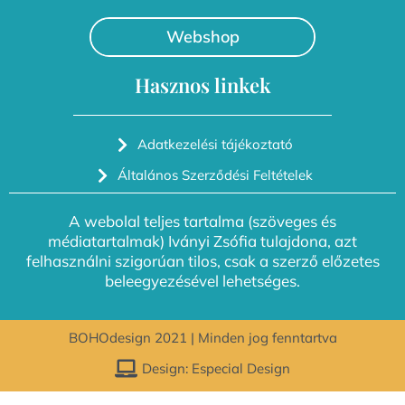
Webshop
Hasznos linkek
Adatkezelési tájékoztató
Általános Szerződési Feltételek
A webolal teljes tartalma (szöveges és
médiatartalmak) Iványi Zsófia tulajdona, azt
felhasználni szigorúan tilos, csak a szerző előzetes
beleegyezésével lehetséges.
BOHOdesign 2021 | Minden jog fenntartva
Design: Especial Design