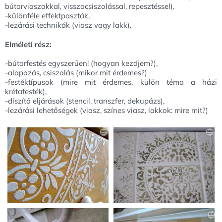
bútorviaszokkal, visszacsiszolással, repesztéssel),
-különféle effektpaszták,
-lezárási technikák (viasz vagy lakk).
Elméleti rész:
-bútorfestés egyszerűen! (hogyan kezdjem?),
-alapozás, csiszolás (mikor mit érdemes?)
-festéktípusok (mire mit érdemes, külön téma a házi
krétafesték),
-díszítő eljárások (stencil, transzfer, dekupázs),
-lezárási lehetőségek (viasz, színes viasz, lakkok: mire mit?)