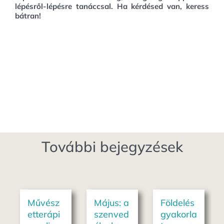
lépésről-lépésre tanáccsal. Ha kérdésed van, keress
bátran!
További bejegyzések
Művész
Május: a
Földelés
etterápi
szenved
gyakorla