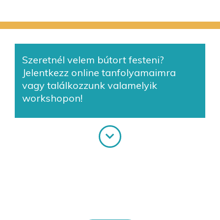
Szeretnél velem bútort festeni?
Jelentkezz online tanfolyamaimra
vagy találkozzunk valamelyik
workshopon!
Online tanfolyamok