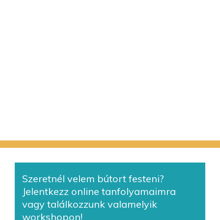
Szeretnél velem bútort festeni?
Jelentkezz online tanfolyamaimra
vagy találkozzunk valamelyik
workshopon!