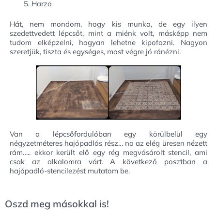
Harzo
Hát, nem mondom, hogy kis munka, de egy ilyen
szedettvedett lépcsőt, mint a miénk volt, másképp nem
tudom elképzelni, hogyan lehetne kipofozni. Nagyon
szeretjük, tiszta és egységes, most végre jó ránézni.
Van a lépcsőfordulóban egy körülbelül egy
négyzetméteres hajópadlós rész… na az elég üresen nézett
rám….. ekkor került elő egy rég megvásárolt stencil, ami
csak az alkalomra várt. A következő posztban a
hajópadló-stencilezést mutatom be.
Oszd meg másokkal is!