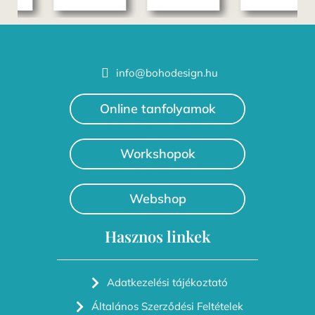
info@bohodesign.hu
Online tanfolyamok
Workshopok
Webshop
Hasznos linkek
Adatkezelési tájékoztató
Általános Szerződési Feltételek