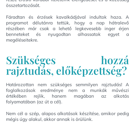
összetartozását.
Fáradtan és érzések kavalkádjával indultok haza. A
programot délutánra tettük, hogy a nap hátralevő
részében már csak a lehető legkevesebb inger érjen
benneteket és nyugodtan alhassatok egyet a
megéléseitekre.
Szükséges hozzá
rajztudás, előképzettség?
Határozottan nem szükséges semmilyen rajztudás! A
foglalkozások eredménye nem a munkák művészi
értékében rejlik, hanem magában az alkotás
folyamatában (az út a cél).
Nem cél a szép, alapos alkotások készítése, amikor pedig
mégis úgy alakul, akkor annak is örülünk.