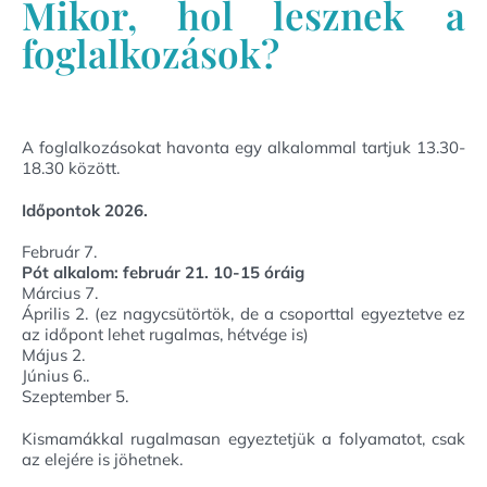
Mikor, hol lesznek a
foglalkozások?
A foglalkozásokat havonta egy alkalommal tartjuk 13.30-
18.30 között.
Időpontok 2026.
Február 7.
Pót alkalom: február 21. 10-15 óráig
Március 7.
Április 2. (ez nagycsütörtök, de a csoporttal egyeztetve ez
az időpont lehet rugalmas, hétvége is)
Május 2.
Június 6..
Szeptember 5.
Kismamákkal rugalmasan egyeztetjük a folyamatot, csak
az elejére is jöhetnek.