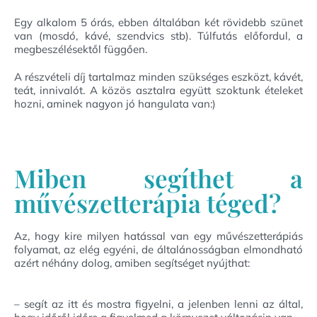
Egy alkalom 5 órás, ebben általában két rövidebb szünet
van (mosdó, kávé, szendvics stb). Túlfutás előfordul, a
megbeszélésektől függően.
A részvételi díj tartalmaz minden szükséges eszközt, kávét,
teát, innivalót. A közös asztalra együtt szoktunk ételeket
hozni, aminek nagyon jó hangulata van:)
Miben segíthet a
művészetterápia téged?
Az, hogy kire milyen hatással van egy művészetterápiás
folyamat, az elég egyéni, de általánosságban elmondható
azért néhány dolog, amiben segítséget nyújthat:
– segít az itt és mostra figyelni, a jelenben lenni az által,