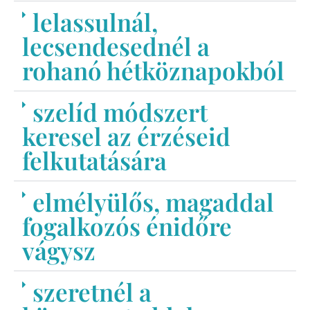
lelassulnál,
lecsendesednél a
rohanó hétköznapokból
szelíd módszert
keresel az érzéseid
felkutatására
elmélyülős, magaddal
fogalkozós énidőre
vágysz
szeretnél a