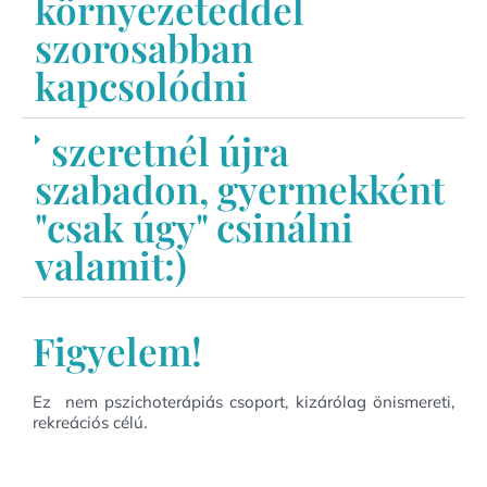
környezeteddel
szorosabban
kapcsolódni
szeretnél újra
szabadon, gyermekként
"csak úgy" csinálni
valamit:)
Figyelem!
Ez nem pszichoterápiás csoport, kizárólag önismereti,
rekreációs célú.