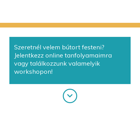
Szeretnél velem bútort festeni?
Jelentkezz online tanfolyamaimra
vagy találkozzunk valamelyik
workshopon!
Online tanfolyamok