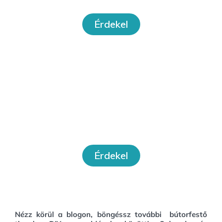
Érdekel
Workshopok
Érdekel
Nézz körül a blogon, böngéssz további bútorfestő