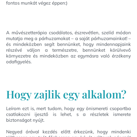
fontos munkát végez éppen:)
A művészetterápia csodálatos, észrevétlen, szelíd módon
mutatja meg a párhuzamokat – a saját párhuzamainkat! –
és mindeközben segít bennünket, hogy mindennapjaink
részévé váljon a természetre, bennünket körülvevő
környezetre és mindeközben az egymásra való érzékeny
odafigyelés.
Hogy zajlik egy alkalom?
Leírom ezt is, mert tudom, hogy egy önismereti csoportba
csatlakozni ijesztő is lehet, s a részletek ismerete
biztonságot nyújt.
Negyed órával kezdés előtt érkezünk, hogy mindenki