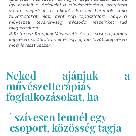
Így kezdett el érdekelni a művészetterápia, szerettem
volna megérteni az alkotás közben bennünk zajló
folyamatokat. Nap, mint nap tapasztalom, hogy a
művészeti tevékenység micsoda részeinket tud
megmozdítani.
A Katarzisz Komplex Művészetterápiát másoddiplomás
képzésen sajátítottam el és egy újabb továbbképzésen
most is részt veszek.
Neked ajánjuk a
művészetterápiás
foglalkozásokat, ha
szívesen lennél egy
csoport, közösség tagja