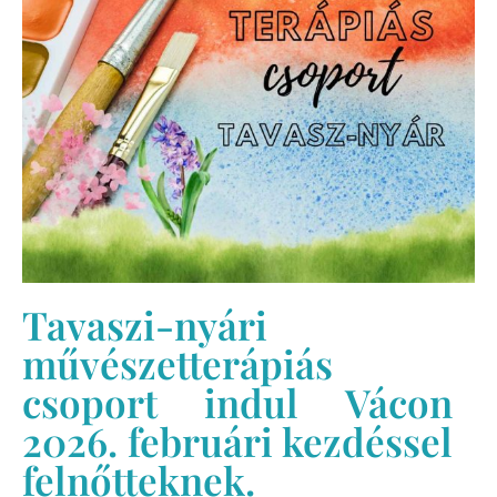
Tavaszi-nyári
művészetterápiás
csoport indul Vácon
2026. februári kezdéssel
felnőtteknek.