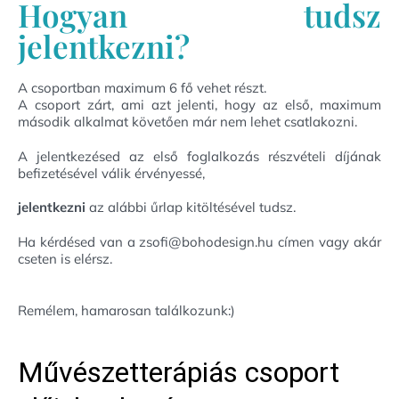
Hogyan tudsz
jelentkezni?
A csoportban maximum 6 fő vehet részt.
A csoport zárt, ami azt jelenti, hogy az első, maximum
második alkalmat követően már nem lehet csatlakozni.
A jelentkezésed az első foglalkozás részvételi díjának
befizetésével válik érvényessé,
jelentkezni
az alábbi űrlap kitöltésével tudsz.
Ha kérdésed van a zsofi@bohodesign.hu címen vagy akár
cseten is elérsz.
Remélem, hamarosan találkozunk:)