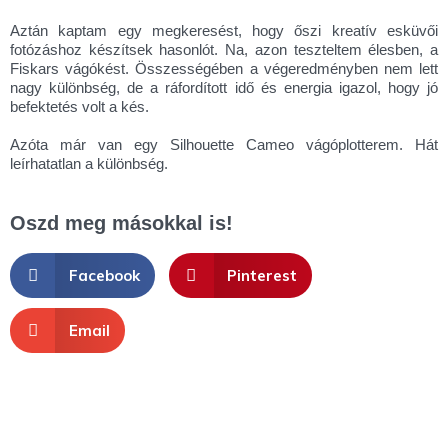
Aztán kaptam egy megkeresést, hogy őszi kreatív esküvői
fotózáshoz készítsek hasonlót. Na, azon teszteltem élesben, a
Fiskars vágókést. Összességében a végeredményben nem lett
nagy különbség, de a ráfordított idő és energia igazol, hogy jó
befektetés volt a kés.
Azóta már van egy Silhouette Cameo vágóplotterem. Hát
leírhatatlan a különbség.
Oszd meg másokkal is!
Facebook
Pinterest
Email