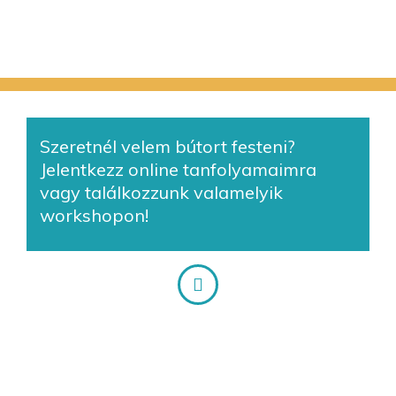
Szeretnél velem bútort festeni?
Jelentkezz online tanfolyamaimra
vagy találkozzunk valamelyik
workshopon!
Online