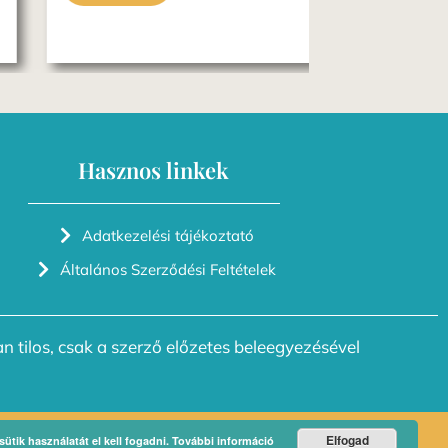
Elolvasom
Hasznos linkek
Adatkezelési tájékoztató
Általános Szerződési Feltételek
n tilos, csak a szerző előzetes beleegyezésével
Elfogad
ütik használatát el kell fogadni.
További információ