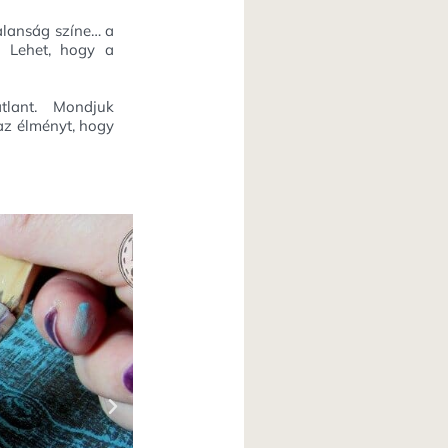
talanság színe… a
. Lehet, hogy a
tlant. Mondjuk
 az élményt, hogy