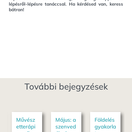
lépésről-lépésre tanáccsal. Ha kérdésed van, keress
bátran!
További bejegyzések
Művész
Május: a
Földelés
etterápi
szenved
gyakorla