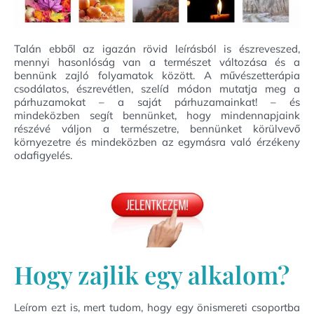
Talán ebből az igazán rövid leírásból is észreveszed,
mennyi hasonlóság van a természet változása és a
bennünk zajló folyamatok között. A művészetterápia
csodálatos, észrevétlen, szelíd módon mutatja meg a
párhuzamokat – a saját párhuzamainkat! – és
mindeközben segít bennünket, hogy mindennapjaink
részévé váljon a természetre, bennünket körülvevő
környezetre és mindeközben az egymásra való érzékeny
odafigyelés.
Hogy zajlik egy alkalom?
Leírom ezt is, mert tudom, hogy egy önismereti csoportba