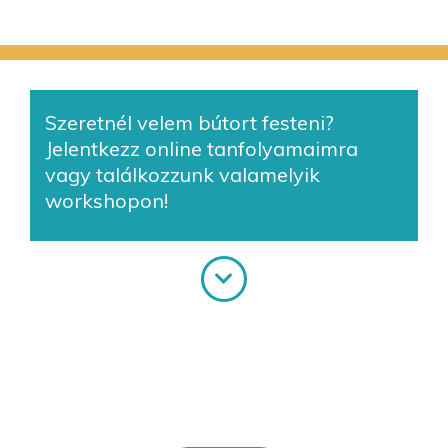
Szeretnél velem bútort festeni?
Jelentkezz online tanfolyamaimra
vagy találkozzunk valamelyik
workshopon!
Online tanfolyamok