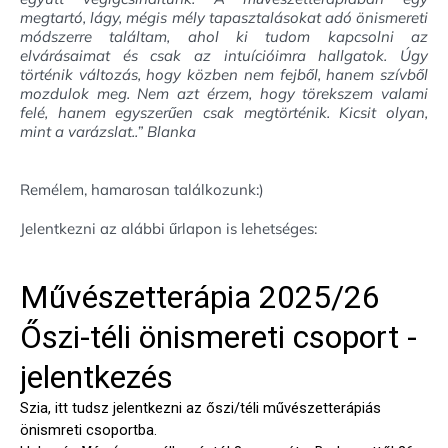
megtartó, lágy, mégis mély tapasztalásokat adó önismereti
módszerre találtam, ahol ki tudom kapcsolni az
elvárásaimat és csak az intuícióimra hallgatok. Úgy
történik változás, hogy közben nem fejből, hanem szívből
mozdulok meg. Nem azt érzem, hogy törekszem valami
felé, hanem egyszerűen csak megtörténik. Kicsit olyan,
mint a varázslat..” Blanka
Remélem, hamarosan találkozunk:)
Jelentkezni az alábbi űrlapon is lehetséges: