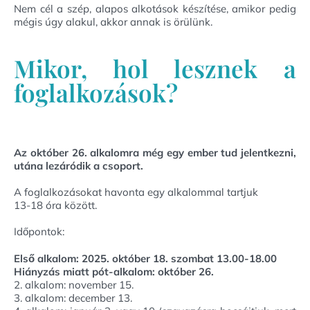
Nem cél a szép, alapos alkotások készítése, amikor pedig
mégis úgy alakul, akkor annak is örülünk.
Mikor, hol lesznek a
foglalkozások?
Az október 26. alkalomra még egy ember tud jelentkezni,
utána lezáródik a csoport.
A foglalkozásokat havonta egy alkalommal tartjuk
13-18 óra között.
Időpontok:
Első alkalom: 2025. október 18. szombat 13.00-18.00
Hiányzás miatt pót-alkalom: október 26.
2. alkalom: november 15.
3. alkalom: december 13.