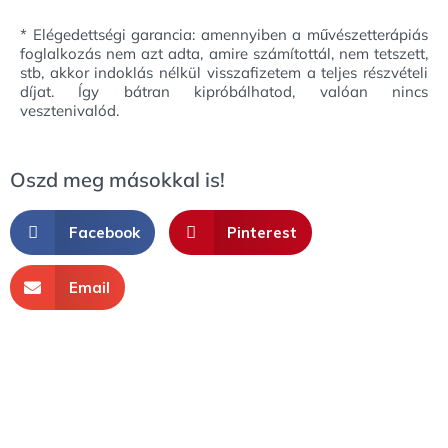
* Elégedettségi garancia: amennyiben a művészetterápiás
foglalkozás nem azt adta, amire számítottál, nem tetszett,
stb, akkor indoklás nélkül visszafizetem a teljes részvételi
díjat. Így bátran kipróbálhatod, valóan nincs
vesztenivalód.
Oszd meg másokkal is!
Facebook
Pinterest
Email