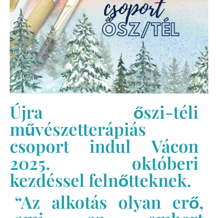
Újra őszi-téli
művészetterápiás
csoport indul Vácon
2025. októberi
kezdéssel felnőtteknek.
“Az alkotás olyan erő,