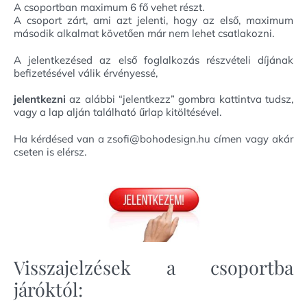
A csoportban maximum 6 fő vehet részt.
A csoport zárt, ami azt jelenti, hogy az első, maximum
második alkalmat követően már nem lehet csatlakozni.
A jelentkezésed az első foglalkozás részvételi díjának
befizetésével válik érvényessé,
jelentkezni
az alábbi “jelentkezz” gombra kattintva tudsz,
vagy a lap alján található űrlap kitöltésével.
Ha kérdésed van a zsofi@bohodesign.hu címen vagy akár
cseten is elérsz.
Visszajelzések a csoportba
járóktól: