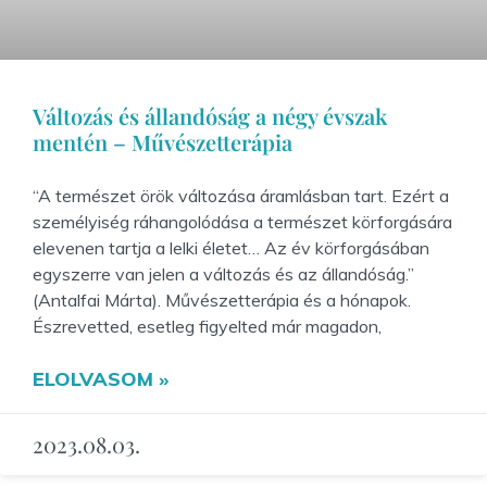
Változás és állandóság a négy évszak
mentén – Művészetterápia
“A természet örök változása áramlásban tart. Ezért a
személyiség ráhangolódása a természet körforgására
elevenen tartja a lelki életet… Az év körforgásában
egyszerre van jelen a változás és az állandóság.”
(Antalfai Márta). Művészetterápia és a hónapok.
Észrevetted, esetleg figyelted már magadon,
ELOLVASOM »
2023.08.03.