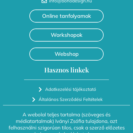
info@bohodesign.hu
Online tanfolyamok
Workshopok
Webshop
Hasznos linkek
Adatkezelési tájékoztató
Általános Szerződési Feltételek
A webolal teljes tartalma (szöveges és
médiatartalmak) Iványi Zsófia tulajdona, azt
felhasználni szigorúan tilos, csak a szerző előzetes