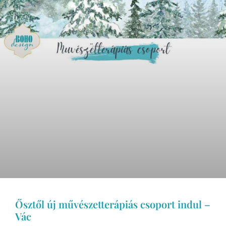
Ősztől új művészetterápiás csoport indul –
Vác