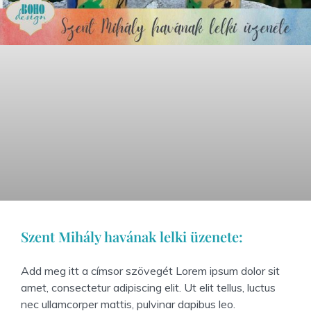
Szent Mihály havának lelki üzenete:
Add meg itt a címsor szövegét Lorem ipsum dolor sit
amet, consectetur adipiscing elit. Ut elit tellus, luctus
nec ullamcorper mattis, pulvinar dapibus leo.