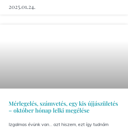
2025.01.24.
Mérlegelés, számvetés, egy kis újjászületés
– október hónap lelki megélése
Izgalmas évünk van… azt hiszem, ezt így tudnám