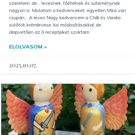
szeretem, de… levesnek, főételnek és süteménynek
nagyon is. Mutatom a kedvenceket, egyetlen titka van
csupán… A leves Nagy kedvencem a Chilli és Vanilia
sütőtök krémlevese, kis módosításokkal, de
alapvetően az ő receptjüket szoktam
ELOLVASOM »
2025.10.07.