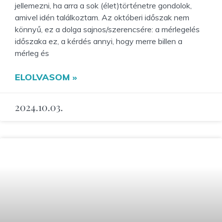
jellemezni, ha arra a sok (élet)történetre gondolok,
amivel idén találkoztam. Az októberi időszak nem
könnyű, ez a dolga sajnos/szerencsére: a mérlegelés
időszaka ez, a kérdés annyi, hogy merre billen a
mérleg és
ELOLVASOM »
2024.10.03.