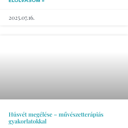
ELOLVASOM »
2025.07.16.
Húsvét megélése – művészetterápiás
gyakorlatokkal