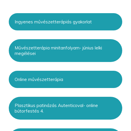
Ingyenes művészetterápiás gyakorlat
Művészetterápia minitanfolyam- június lelki
megélései
Online művészetterápia
Plasztikus patinázás Autenticoval- online
bútorfestés 4.