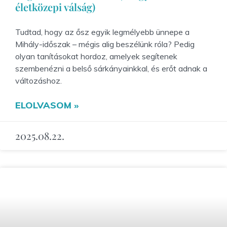
életközepi válság)
Tudtad, hogy az ősz egyik legmélyebb ünnepe a
Mihály-időszak – mégis alig beszélünk róla? Pedig
olyan tanításokat hordoz, amelyek segítenek
szembenézni a belső sárkányainkkal, és erőt adnak a
változáshoz.
ELOLVASOM »
2025.08.22.