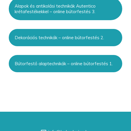
Alapok és antikolási technikák Autentico
krétafestékekkel – online bútorfestés 3.
Dekorációs technikák – online bútorfestés 2.
Bútorfestő alaptechnikák – online bútorfestés 1.