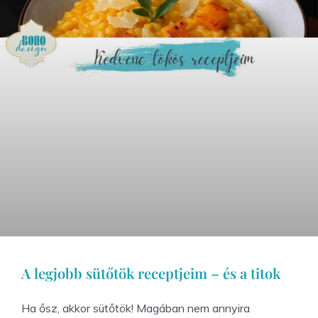
A legjobb sütőtök receptjeim – és a titok
Ha ősz, akkor sütőtök! Magában nem annyira