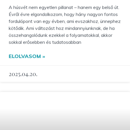
A húsvét nem egyetlen pillanat – hanem egy belső út.
Évről évre elgondolkozom, hogy hány nagyon fontos
fordulópont van egy évben, ami evszakhoz, ünnephez
kötődik. Ami változást hoz mindannyiunknak, de ha
összehangolódunk ezekkel a folyamatokkal, akkor
sokkal erősebben és tudatosabban
ELOLVASOM »
2025.04.20.