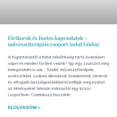
Életkorok és fontos kapcsolatok –
művészetterápiás csoport indul Gödön
A fogantatástól a fiatal felnőttkorig tartó éveinkben
vajon mi minden történt velünk? Így egy szusszra még
belegondolni is sok… Szelíd, művészetterápiás
eszközökkel, szabad alkotással, irodalommal, zenével
és elfogadó beszélgetésekkel közelítjük meg ezeket
az élményeket február-márciustól egy közös
csoportban. Csatlakozz hozzánk!
ELOLVASOM »