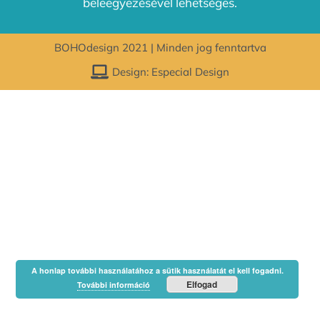
beleegyezésével lehetséges.
BOHOdesign 2021 | Minden jog fenntartva
Design: Especial Design
A honlap további használatához a sütik használatát el kell fogadni.
Elfogad
További információ