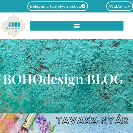
Belépés a tanfolyamokhoz
WEBSHOP
BOHOdesign BLOG