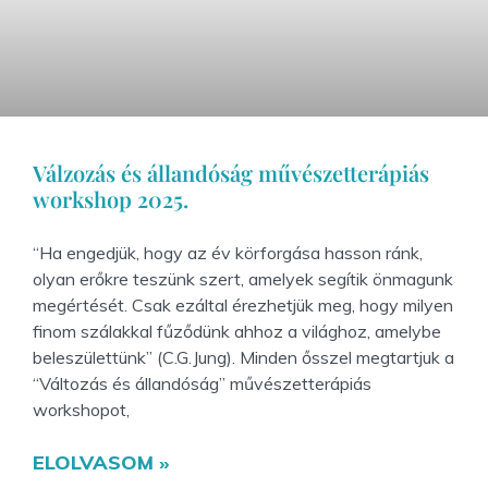
Válzozás és állandóság művészetterápiás
workshop 2025.
“Ha engedjük, hogy az év körforgása hasson ránk,
olyan erőkre teszünk szert, amelyek segítik önmagunk
megértését. Csak ezáltal érezhetjük meg, hogy milyen
finom szálakkal fűződünk ahhoz a világhoz, amelybe
beleszülettünk” (C.G.Jung). Minden ősszel megtartjuk a
“Változás és állandóság” művészetterápiás
workshopot,
ELOLVASOM »