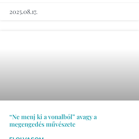
2025.08.17.
“Ne menj ki a vonalból” avagy a
megengedés művészete