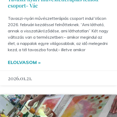
csoport- Vác
Tavaszi-nyári művészetterápiás csoport indul Vácon
2026. februári kezdéssel felnőtteknek. “Ami látható,
annak a visszatükröződése, ami láthatatlan” Két nagy
változás van a természetben:– amikor megindul az
élet, a nappalok egyre világosabbak, az idő melegedni
kezd, a tél tavaszba fordul;– illetve amikor
ELOLVASOM »
2026.01.21.